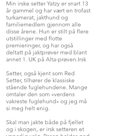
Min irske setter Yatzy er snart 13
år gammel og har vært en trofast
turkamerat, jakthund og
familiemedlem gjennom alle
disse årene. Hun er stilt på flere
utstillinger med flotte
premieringer, og har også
deltatt på jaktprøver med blant
annet 1. UK på Alta-prøven.​Irsk
Setter, også kjent som Red
Setter, tilhører de klassiske
stående fuglehundene. Mange
omtaler den som «verdens
vakreste fuglehund» og jeg må
si meg helt enig.​
Skal man jakte både på fjellet
og i skogen, er irsk setteren et