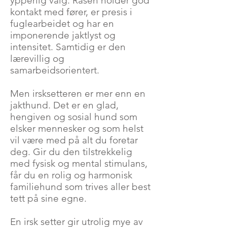
ypperlig valg. Rasen holder god
kontakt med fører, er presis i
fuglearbeidet og har en
imponerende jaktlyst og
intensitet. Samtidig er den
lærevillig og
samarbeidsorientert.​
Men irsksetteren er mer enn en
jakthund. Det er en glad,
hengiven og sosial hund som
elsker mennesker og som helst
vil være med på alt du foretar
deg. Gir du den tilstrekkelig
med fysisk og mental stimulans,
får du en rolig og harmonisk
familiehund som trives aller best
tett på sine egne.​
En irsk setter gir utrolig mye av